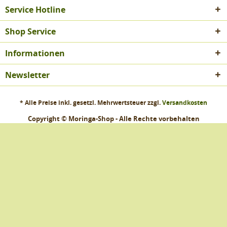
Service Hotline
Shop Service
Informationen
Newsletter
* Alle Preise inkl. gesetzl. Mehrwertsteuer zzgl.
Versandkosten
Copyright © Moringa-Shop - Alle Rechte vorbehalten