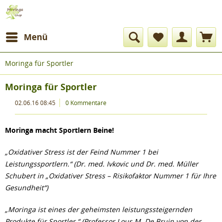
Menü
Moringa für Sportler
Moringa für Sportler
02.06.16 08:45
0 Kommentare
Moringa macht Sportlern Beine!
„Oxidativer Stress ist der Feind Nummer 1 bei
Leistungssportlern.“ (Dr. med. Ivkovic und Dr. med. Müller
Schubert in „Oxidativer Stress – Risikofaktor Nummer 1 für Ihre
Gesundheit“)
„Moringa ist eines der geheimsten leistungssteigernden
Produkte für Sportler.“ (Professor Lous M. De Bruin von der