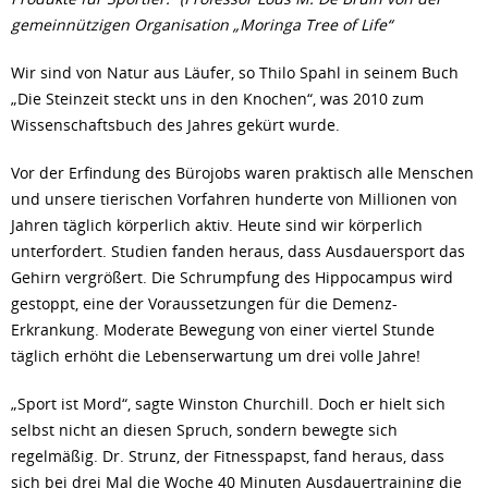
gemeinnützigen Organisation „Moringa Tree of Life“
Wir sind von Natur aus Läufer, so Thilo Spahl in seinem Buch
„Die Steinzeit steckt uns in den Knochen“, was 2010 zum
Wissenschaftsbuch des Jahres gekürt wurde.
Vor der Erfindung des Bürojobs waren praktisch alle Menschen
und unsere tierischen Vorfahren hunderte von Millionen von
Jahren täglich körperlich aktiv. Heute sind wir körperlich
unterfordert. Studien fanden heraus, dass Ausdauersport das
Gehirn vergrößert. Die Schrumpfung des Hippocampus wird
gestoppt, eine der Voraussetzungen für die Demenz-
Erkrankung. Moderate Bewegung von einer viertel Stunde
täglich erhöht die Lebenserwartung um drei volle Jahre!
„Sport ist Mord“, sagte Winston Churchill. Doch er hielt sich
selbst nicht an diesen Spruch, sondern bewegte sich
regelmäßig. Dr. Strunz, der Fitnesspapst, fand heraus, dass
sich bei drei Mal die Woche 40 Minuten Ausdauertraining die