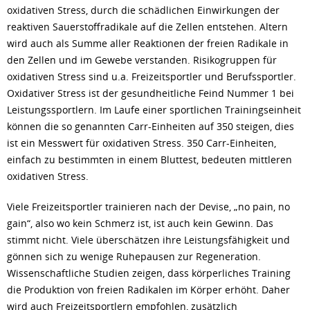
oxidativen Stress, durch die schädlichen Einwirkungen der
reaktiven Sauerstoffradikale auf die Zellen entstehen. Altern
wird auch als Summe aller Reaktionen der freien Radikale in
den Zellen und im Gewebe verstanden. Risikogruppen für
oxidativen Stress sind u.a. Freizeitsportler und Berufssportler.
Oxidativer Stress ist der gesundheitliche Feind Nummer 1 bei
Leistungssportlern. Im Laufe einer sportlichen Trainingseinheit
können die so genannten Carr-Einheiten auf 350 steigen, dies
ist ein Messwert für oxidativen Stress. 350 Carr-Einheiten,
einfach zu bestimmten in einem Bluttest, bedeuten mittleren
oxidativen Stress.
Viele Freizeitsportler trainieren nach der Devise, „no pain, no
gain“, also wo kein Schmerz ist, ist auch kein Gewinn. Das
stimmt nicht. Viele überschätzen ihre Leistungsfähigkeit und
gönnen sich zu wenige Ruhepausen zur Regeneration.
Wissenschaftliche Studien zeigen, dass körperliches Training
die Produktion von freien Radikalen im Körper erhöht. Daher
wird auch Freizeitsportlern empfohlen, zusätzlich